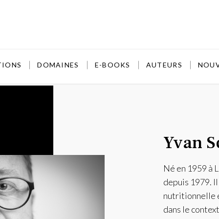
TIONS
DOMAINES
E-BOOKS
AUTEURS
NOU
Yvan S
Né en 1959 à L
depuis 1979. Il
nutritionnelle 
dans le context