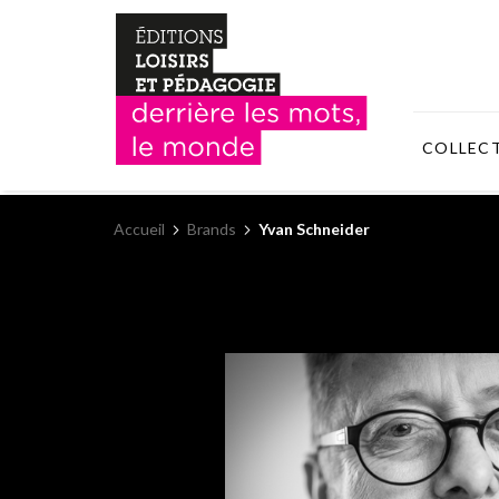
COLLEC
Accueil
Brands
Yvan Schneider