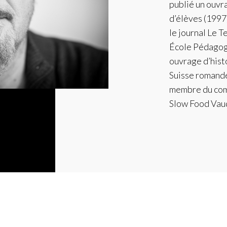
publié un ouvr
d’élèves (1997
le journal Le 
École Pédagogi
ouvrage d’histo
Suisse romande
membre du comi
Slow Food Vau