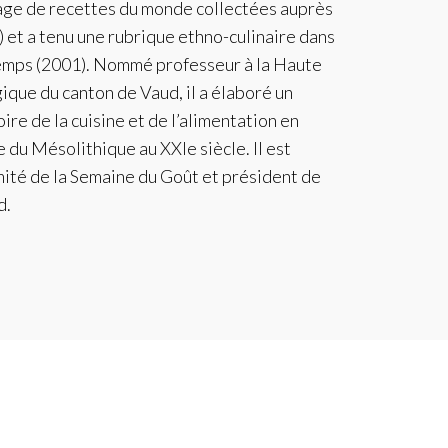
age de recettes du monde collectées auprès
) et a tenu une rubrique ethno-culinaire dans
Temps (2001). Nommé professeur à la Haute
que du canton de Vaud, il a élaboré un
ire de la cuisine et de l’alimentation en
 du Mésolithique au XXIe siècle. Il est
té de la Semaine du Goût et président de
d.