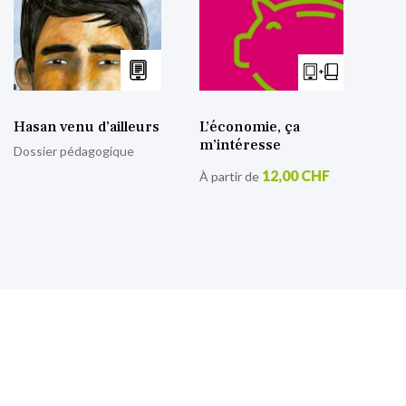
Hasan venu d’ailleurs
L’économie, ça
m’intéresse
Dossier pédagogique
12,00 CHF
À partir de
S’inscrire à notre lettre
d’information