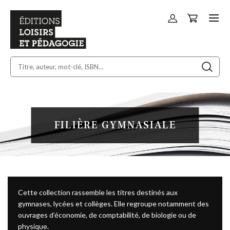
Panier
Allez
au
contenu
FILIÈRE GYMNASIALE
Cette collection rassemble les titres destinés aux
gymnases, lycées et collèges. Elle regroupe notamment des
ouvrages d’économie, de comptabilité, de biologie ou de
physique.