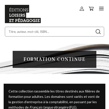
Panier
Allez
au
contenu
FORMATION CONTINUE
Cette collection rassemble les titres destinés aux filières de
formation pour adultes. Les domaines sont variés et vont de
la gestion d’entreprise à la comptabilité, en passant par les
méthodes de
Français langue étrangère
(FLE).