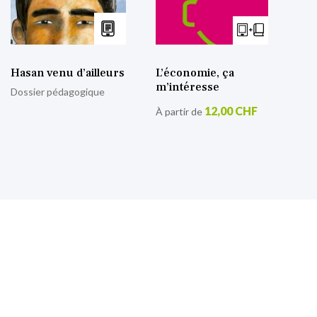
Hasan venu d’ailleurs
L’économie, ça
m’intéresse
Dossier pédagogique
12,00 CHF
À partir de
S’inscrire à notre lettre
d’information
Retrouvez toutes nos actualités.