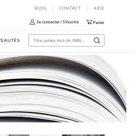
BLOG
CONTACT
AIDE
Allez
Se connecter
S'inscrire
Panier
au
contenu
VEAUTÉS