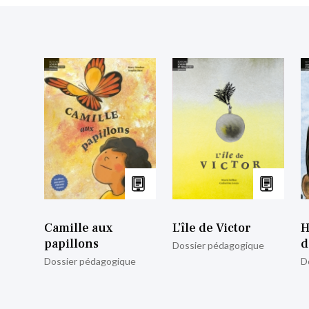
Camille aux
L’île de Victor
H
papillons
d
Dossier pédagogique
Dossier pédagogique
D