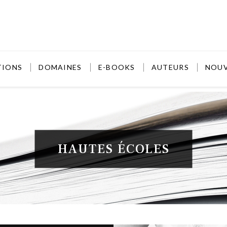
TIONS
DOMAINES
E-BOOKS
AUTEURS
NOU
HAUTES ÉCOLES