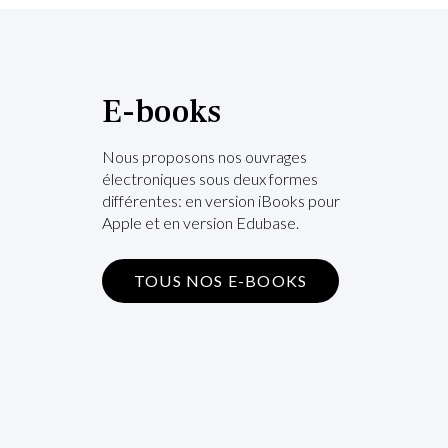
E-books
Nous proposons nos ouvrages
électroniques sous deux formes
différentes: en version iBooks pour
Apple et en version Edubase.
TOUS NOS E-BOOKS