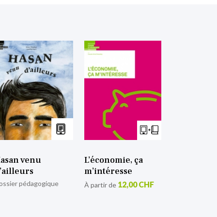
asan venu
L’économie, ça
’ailleurs
m’intéresse
ossier pédagogique
12,00 CHF
À partir de