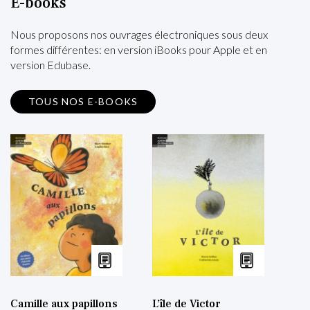
E-books
Nous proposons nos ouvrages électroniques sous deux
formes différentes: en version iBooks pour Apple et en
version Edubase.
TOUS NOS E-BOOKS
Camille aux papillons
L’île de Victor