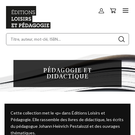
Panier
Allez
au
contenu
PÉDAGOGIE ET
DIDACTIQUE
Cette collection met le «p» dans Éditions Loisirs et
Pédagogie. Elle rassemble des livres de didactique, les écrits
du pédagogue Johann Heinrich Pestalozzi et des ouvrages
thématiques.