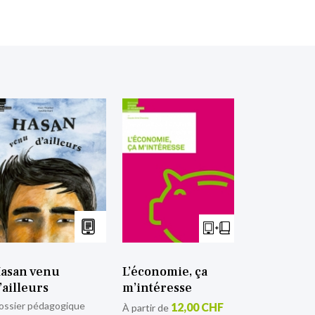
asan venu
L’économie, ça
’ailleurs
m’intéresse
ossier pédagogique
12,00 CHF
À partir de