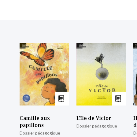
Camille aux
L’île de Victor
H
papillons
d
Dossier pédagogique
Dossier pédagogique
D