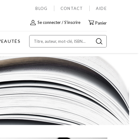
BLOG
CONTACT
AIDE
Allez
Se connecter
S'inscrire
Panier
au
contenu
VEAUTÉS