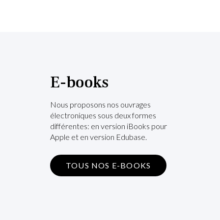
E-books
Nous proposons nos ouvrages
électroniques sous deux formes
différentes: en version iBooks pour
Apple et en version Edubase.
TOUS NOS E-BOOKS