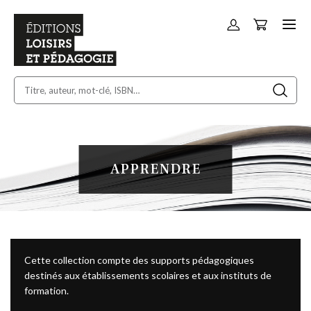
Panier
Allez
au
contenu
APPRENDRE
Cette collection compte des supports pédagogiques
destinés aux établissements scolaires et aux instituts de
formation.