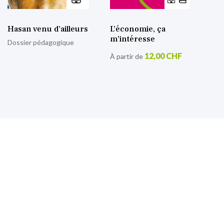
Hasan venu d’ailleurs
L’économie, ça
m’intéresse
Dossier pédagogique
12,00 CHF
À partir de
S’inscrire à notre lettre
d’information
Retrouvez toutes nos actualités.
Sign
Up