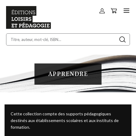
Panier
Allez
au
contenu
APPRENDRE
Cette collection compte des supports pédagogiques
destinés aux établissements scolaires et aux instituts de
formation.