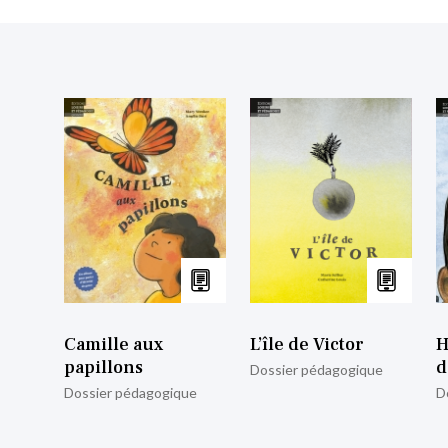
Camille aux
L’île de Victor
H
papillons
d
Dossier pédagogique
Dossier pédagogique
D