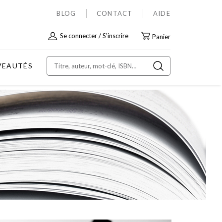
BLOG
CONTACT
AIDE
Allez
Se connecter
S'inscrire
Panier
au
contenu
VEAUTÉS