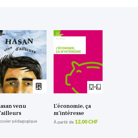
asan venu
L’économie, ça
’ailleurs
m’intéresse
ossier pédagogique
12,00 CHF
À partir de