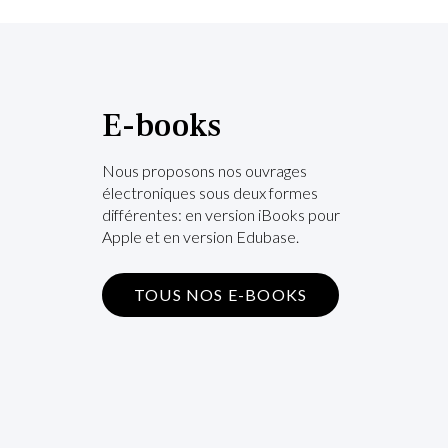
E-books
Nous proposons nos ouvrages
électroniques sous deux formes
différentes: en version iBooks pour
Apple et en version Edubase.
TOUS NOS E-BOOKS