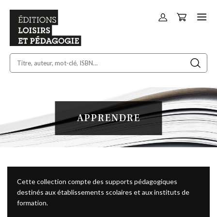
Panier
Allez
au
contenu
APPRENDRE
Cette collection compte des supports pédagogiques
destinés aux établissements scolaires et aux instituts de
formation.