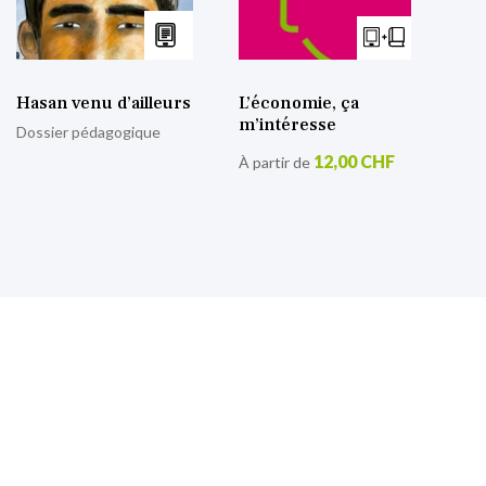
Hasan venu d’ailleurs
L’économie, ça
m’intéresse
Dossier pédagogique
12,00 CHF
À partir de
S’inscrire à notre lettre
d’information
Retrouvez toutes nos actualités.