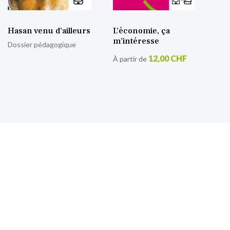
Hasan venu d’ailleurs
L’économie, ça
m’intéresse
Dossier pédagogique
12,00 CHF
À partir de
S’inscrire à notre lettre
d’information
Retrouvez toutes nos actualités.
Sign
Up