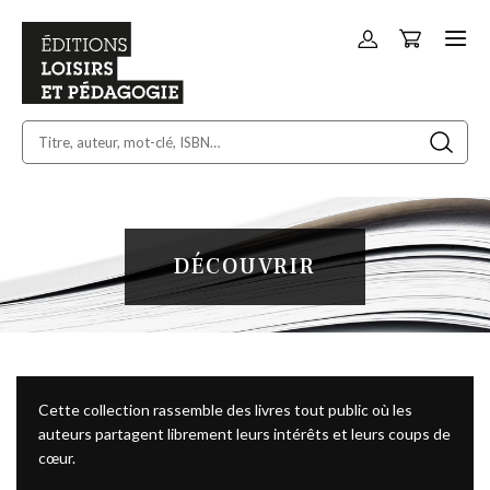
Panier
Allez
au
contenu
DÉCOUVRIR
Cette collection rassemble des livres tout public où les
auteurs partagent librement leurs intérêts et leurs coups de
cœur.