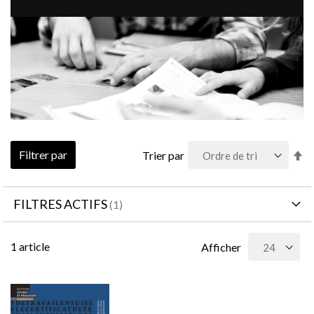
Pa
Filtrer par
Trier par
or
dé
FILTRES ACTIFS
1
article
Afficher