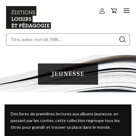
Panier
Allez
au
contenu
JEUNESSE
Des livres de premières lectures aux albums jeunesse, en
passant par les contes, cette collection regroupe tous les
titres pour grandir et trouver sa place dans le monde.