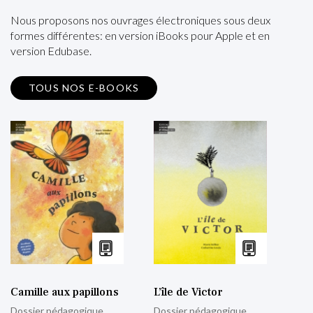
Nous proposons nos ouvrages électroniques sous deux
formes différentes: en version iBooks pour Apple et en
version Edubase.
TOUS NOS E-BOOKS
Camille aux papillons
L’île de Victor
Dossier pédagogique
Dossier pédagogique