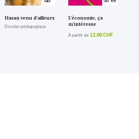
Hasan venu d’ailleurs
L’économie, ça
m’intéresse
Dossier pédagogique
12,00 CHF
À partir de
S’inscrire à notre lettre
d’information
Retrouvez toutes nos actualités.
Sign
Up