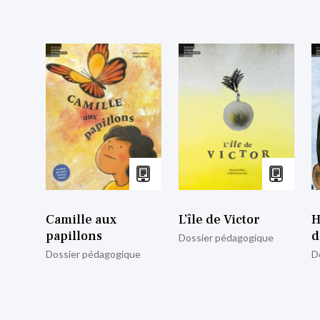
Camille aux
L’île de Victor
H
papillons
d
Dossier pédagogique
Dossier pédagogique
D