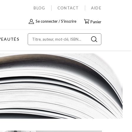
BLOG
CONTACT
AIDE
Allez
Se connecter
S'inscrire
Panier
au
contenu
VEAUTÉS