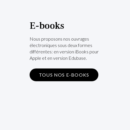
E-books
Nous proposons nos ouvrages
électroniques sous deux formes
différentes: en version iBooks pour
Apple et en version Edubase.
TOUS NOS E-BOOKS