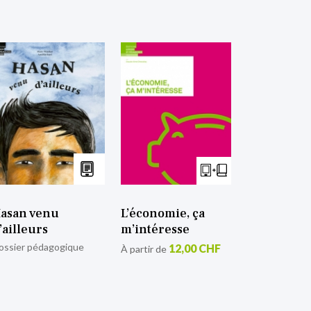
asan venu
L’économie, ça
’ailleurs
m’intéresse
ossier pédagogique
12,00 CHF
À partir de