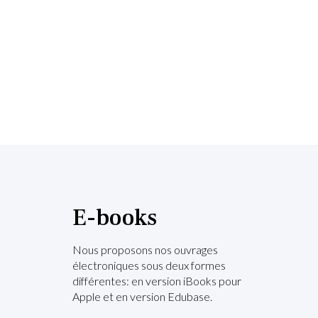
E-books
Nous proposons nos ouvrages
électroniques sous deux formes
différentes: en version iBooks pour
Apple et en version Edubase.