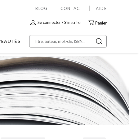
BLOG
CONTACT
AIDE
Allez
Se connecter
S'inscrire
Panier
au
contenu
VEAUTÉS