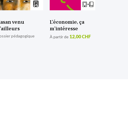
asan venu
L’économie, ça
’ailleurs
m’intéresse
ossier pédagogique
12,00 CHF
À partir de
tion