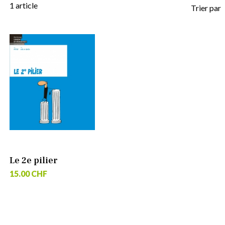
1
article
Trier par
Le 2e pilier
15.00 CHF