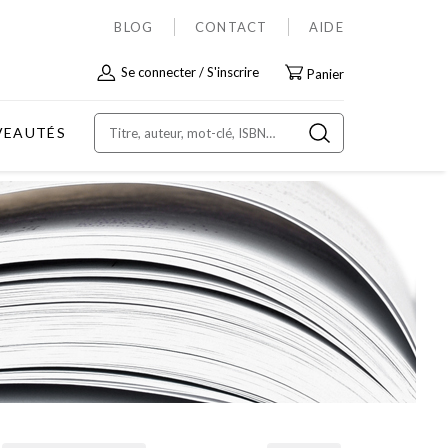
BLOG
CONTACT
AIDE
Allez
Se connecter
S'inscrire
Panier
au
contenu
VEAUTÉS