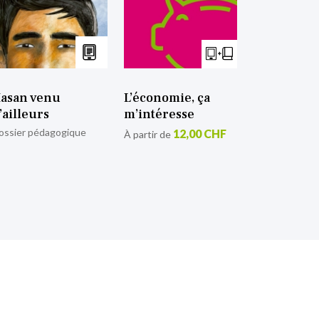
asan venu
L’économie, ça
’ailleurs
m’intéresse
ossier pédagogique
12,00 CHF
À partir de