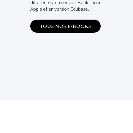
différentes: en version iBooks pour
Apple et en version Edubase.
TOUS NOS E-BOOKS