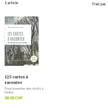
1
article
Trier par
125 cartes à
raconter
Pour inventer des récits à
l’infini
38.00 CHF