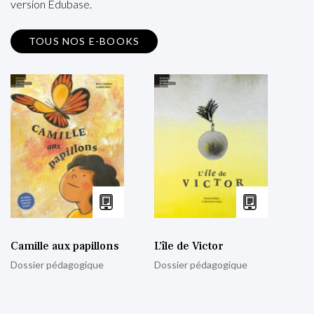
version Edubase.
TOUS NOS E-BOOKS
Camille aux papillons
L’île de Victor
Dossier pédagogique
Dossier pédagogique