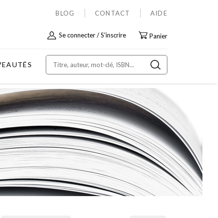
BLOG
CONTACT
AIDE
Allez
Se connecter
S'inscrire
Panier
au
contenu
VEAUTÉS