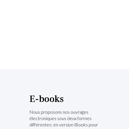
E-books
Nous proposons nos ouvrages
électroniques sous deux formes
différentes: en version iBooks pour