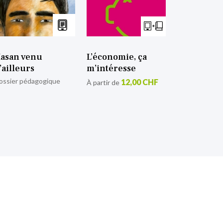
asan venu
L’économie, ça
’ailleurs
m’intéresse
ossier pédagogique
12,00 CHF
À partir de
tion