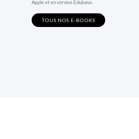
Apple et en version Edubase.
TOUS NOS E-BOOKS
S’i