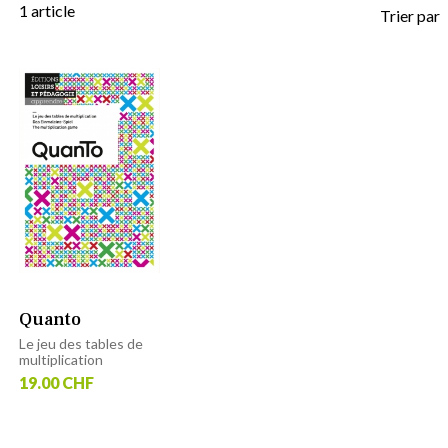
1
article
Trier par
Quanto
Le jeu des tables de
multiplication
19.00 CHF