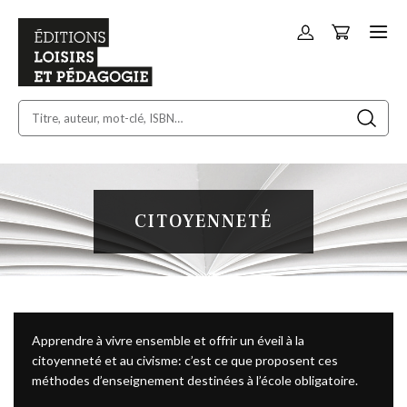
Panier
Allez
au
contenu
CITOYENNETÉ
Apprendre à vivre ensemble et offrir un éveil à la
citoyenneté et au civisme: c’est ce que proposent ces
méthodes d’enseignement destinées à l’école obligatoire.