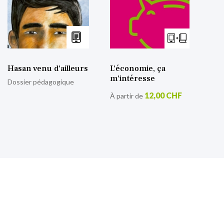
Hasan venu d’ailleurs
L’économie, ça
m’intéresse
Dossier pédagogique
12,00 CHF
À partir de
S’inscrire à notre lettre
d’information