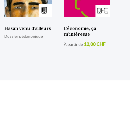
Hasan venu d’ailleurs
L’économie, ça
m’intéresse
Dossier pédagogique
12,00 CHF
À partir de
S’inscrire à notre lettre
d’information
Retrouvez toutes nos actualités.