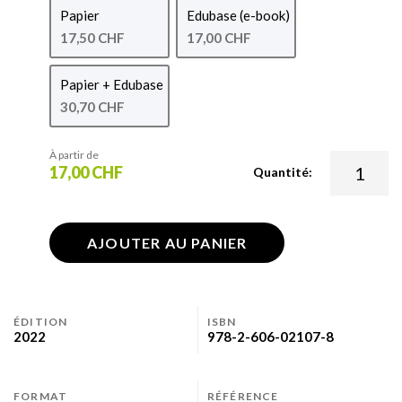
Papier
Edubase (e-book)
17,50 CHF
17,00 CHF
Papier + Edubase
30,70 CHF
À partir de
17,00 CHF
Quantité:
AJOUTER AU PANIER
ÉDITION
ISBN
2022
978-2-606-02107-8
FORMAT
RÉFÉRENCE