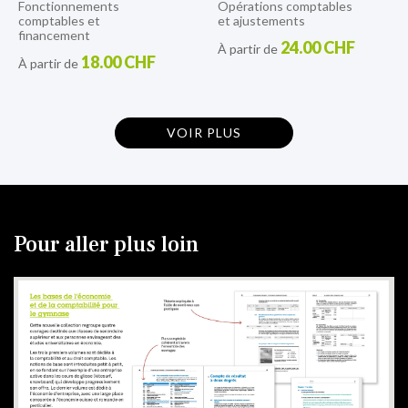
Fonctionnements
Opérations comptables
comptables et
et ajustements
financement
24.00 CHF
À partir de
18.00 CHF
À partir de
VOIR PLUS
Pour aller plus loin