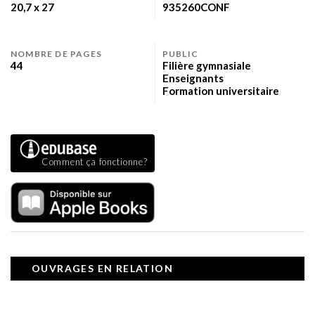
20,7 x 27
935260CONF
NOMBRE DE PAGES
PUBLIC
44
Filière gymnasiale
Enseignants
Formation universitaire
Comment ça fonctionne?
OUVRAGES EN RELATION