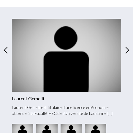
Laurent Gemelli
Sabri
Laurent Gemelli est titulaire d’une licence en économie,
Sabrin
en
obtenue à la Faculté HEC de l’Université de Lausanne
obtenu