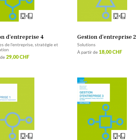
on d’entreprise 4
Gestion d’entreprise 2
s de l’entreprise, stratégie et
Solutions
ation
18,00 CHF
À partir de
29,00 CHF
 de