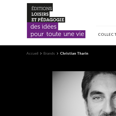
COLLEC
Accueil
Brands
Christian Tharin