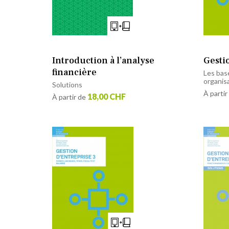
Introduction à l’analyse
Gesti
financière
Les base
organis
Solutions
À partir
18,00 CHF
À partir de