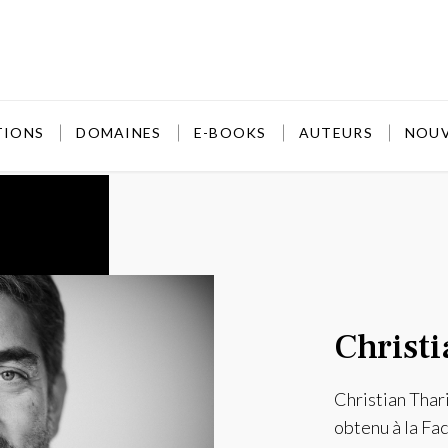
TIONS
DOMAINES
E-BOOKS
AUTEURS
NOU
Christ
Christian Thari
obtenu à la Fa