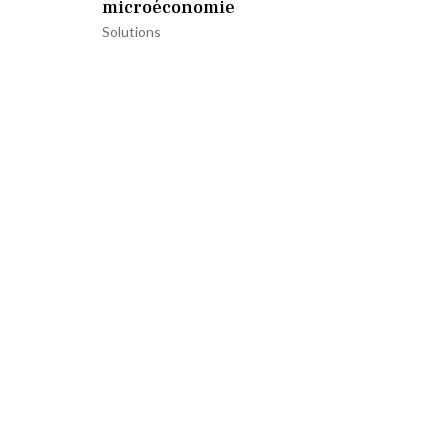
microéconomie
Solutions