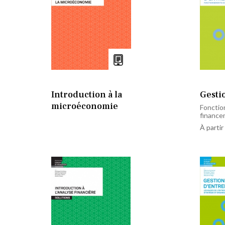
Introduction à la
Gesti
microéconomie
Fonctio
financ
À partir