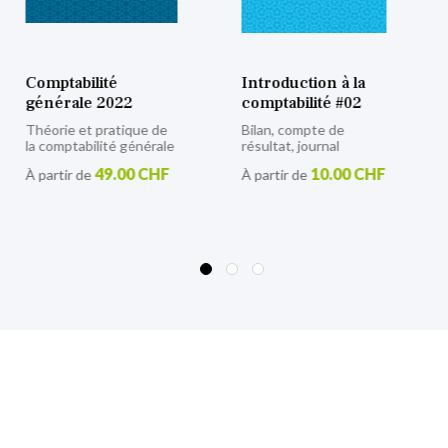
Introduction à la
Initiation à la
comptabilité #02
comptabilité
Bilan, compte de
28.00 CHF
À partir de
résultat, journal
F
10.00 CHF
À partir de