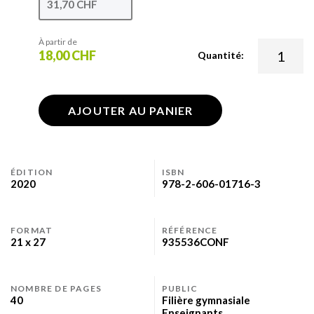
31,70 CHF
À partir de
18,00 CHF
Quantité:
AJOUTER AU PANIER
ÉDITION
ISBN
2020
978-2-606-01716-3
FORMAT
RÉFÉRENCE
21 x 27
935536CONF
NOMBRE DE PAGES
PUBLIC
40
Filière gymnasiale
Enseignants