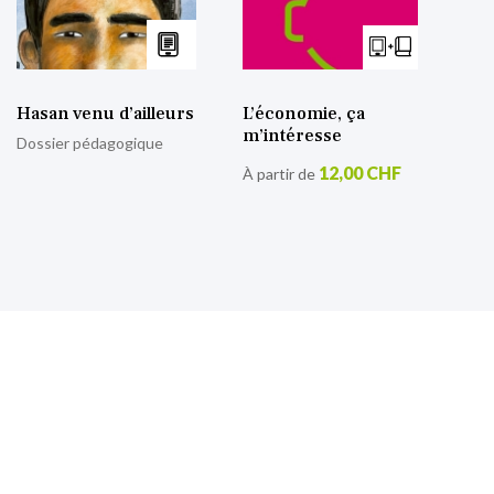
Hasan venu d’ailleurs
L’économie, ça
m’intéresse
Dossier pédagogique
12,00 CHF
À partir de
S’inscrire à notre lettre
d’information
Retrouvez toutes nos actualités.