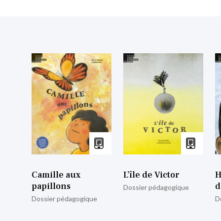
Camille aux
L’île de Victor
H
papillons
d
Dossier pédagogique
Dossier pédagogique
D