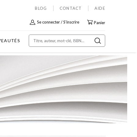
BLOG
CONTACT
AIDE
Allez
Se connecter
S'inscrire
Panier
au
contenu
VEAUTÉS