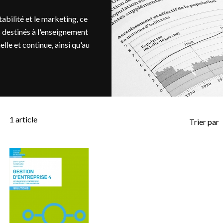
abilité et le marketing, ce
 destinés à l'enseignement
elle et continue, ainsi qu'au
1
article
Trier par