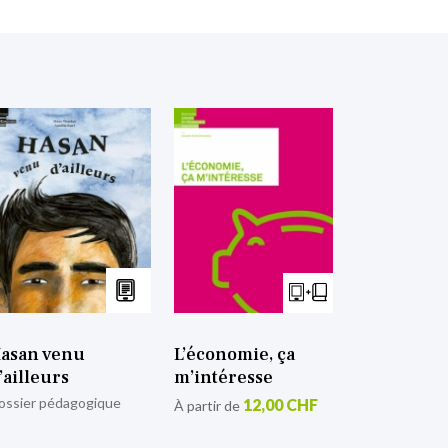
asan venu
L’économie, ça
’ailleurs
m’intéresse
ossier pédagogique
12,00 CHF
À partir de