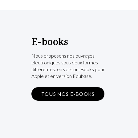
E-books
Nous proposons nos ouvrages
électroniques sous deux formes
différentes: en version iBooks pour
Apple et en version Edubase.
TOUS NOS E-BOOKS