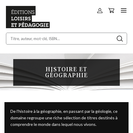
Panier
Allez
au
contenu
HISTOIRE ET
GÉOGRAPHIE
De l'histoire à la géographie, en passant par la géologie, ce
domaine regroupe une riche sélection de titres destinés à
comprendre le monde dans lequel nous vivons.