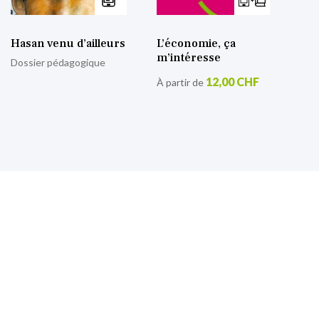
Hasan venu d’ailleurs
L’économie, ça
m’intéresse
Dossier pédagogique
12,00 CHF
À partir de
S’inscrire à notre lettre
d’information
Retrouvez toutes nos actualités.
Sign
Up