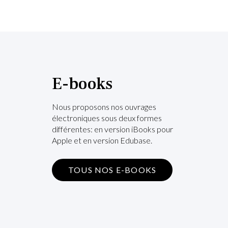
E-books
Nous proposons nos ouvrages
électroniques sous deux formes
différentes: en version iBooks pour
Apple et en version Edubase.
TOUS NOS E-BOOKS