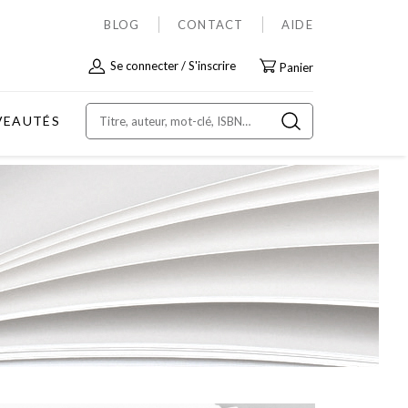
BLOG
CONTACT
AIDE
Allez
Se connecter
S'inscrire
Panier
au
contenu
VEAUTÉS