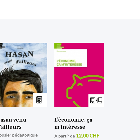
asan venu
L’économie, ça
’ailleurs
m’intéresse
ossier pédagogique
12,00 CHF
À partir de