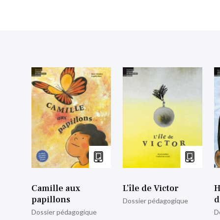
Camille aux
L’île de Victor
H
papillons
d
Dossier pédagogique
Dossier pédagogique
D