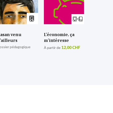
asan venu
L’économie, ça
’ailleurs
m’intéresse
ossier pédagogique
12,00 CHF
À partir de