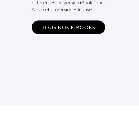
différentes: en version iBooks pour
Apple et en version Edubase.
TOUS NOS E-BOOKS