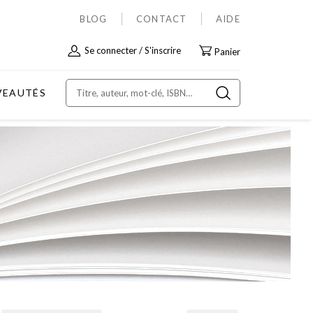
BLOG
CONTACT
AIDE
Allez
Se connecter
S'inscrire
Panier
au
contenu
VEAUTÉS