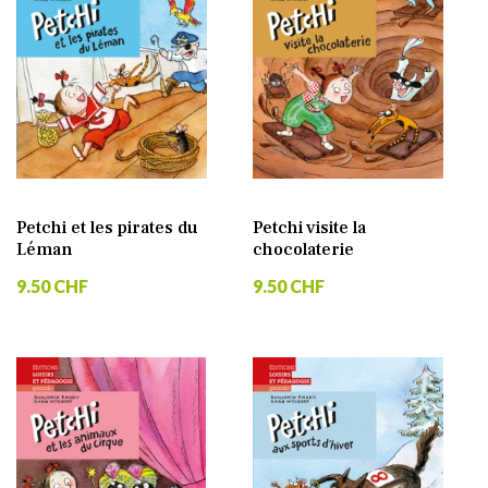
Petchi et les pirates du
Petchi visite la
Léman
chocolaterie
9.50 CHF
9.50 CHF