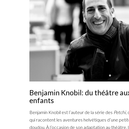
Benjamin Knobil: du théâtre aux
enfants
Benjamin Knobil est l’auteur de la série des
Petchi
,
qui racontent les aventures helvétiques d’une petite
doudou. À l’occasion de son adaptation au théâtre, l