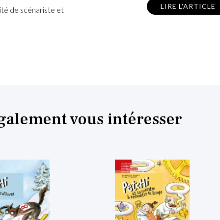
LIRE L'ARTICLE
vité de scénariste et
également vous intéresser