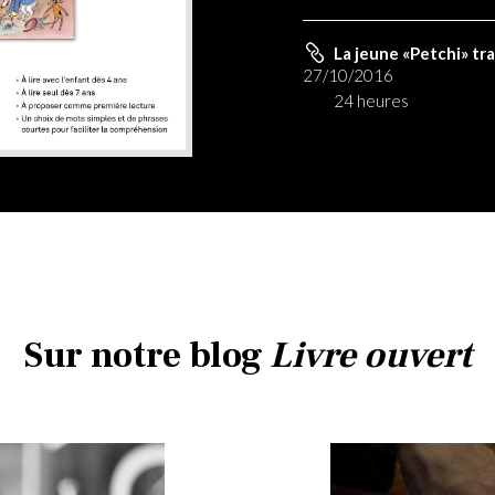
La jeune «Petchi» tr
27/10/2016
24 heures
Sur notre blog
Livre ouvert