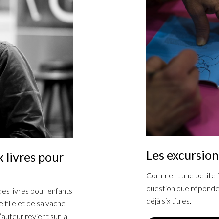
Les excursion
 livres pour
Comment une petite fil
question que réponden
 des livres pour enfants
déjà six titres.
 fille et de sa vache-
’auteur revient sur la