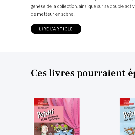
genèse de la collection, ainsi que sur sa double acti
de metteur en scène.
LIRE L'ARTICLE
Ces livres pourraient 