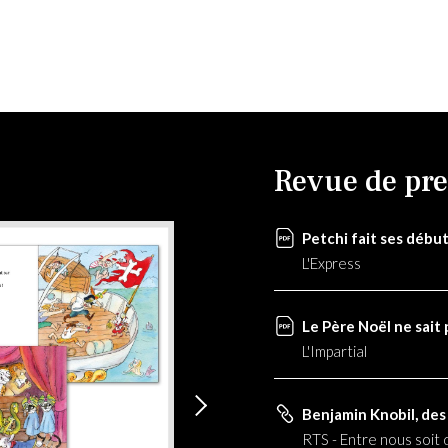
Revue de pre
Petchi fait ses début
L'Express
Le Père Noël ne sait 
L'Impartial
Benjamin Knobil, des 
RTS - Entre nous soit 