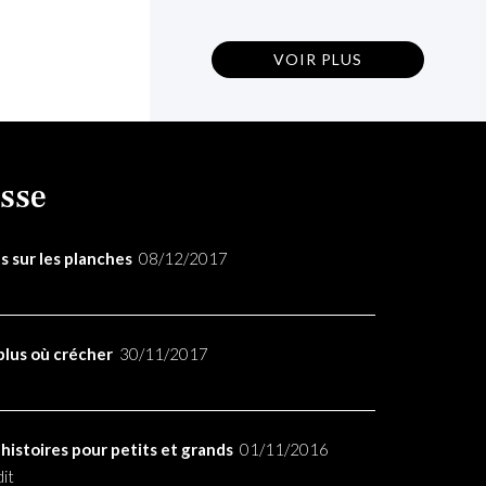
VOIR PLUS
sse
s sur les planches
08/12/2017
plus où crécher
30/11/2017
histoires pour petits et grands
01/11/2016
dit