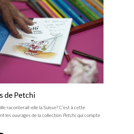
s de Petchi
le raconterait-elle la Suisse? C’est à cette
t les ouvrages de la collection
Petchi
, qui compte