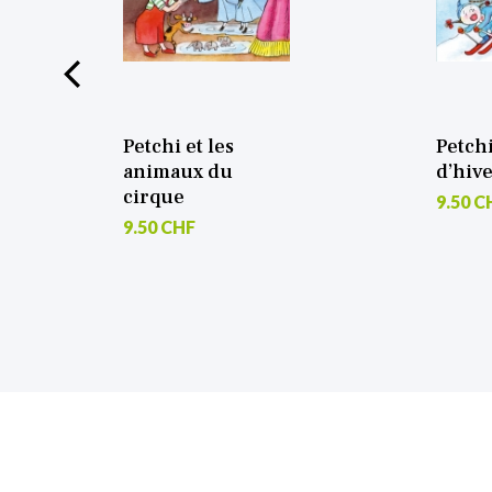
Petchi et les
Petchi aux sport
animaux du
d’hiver
cirque
9.50 CHF
9.50 CHF