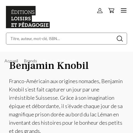
Panier
Allez
au
contenu
Accueil
Brands
Benjamin Knobil
Benjamin Knobil
Franco-Américain aux origines nomades, Benjamin
Knobil s’est fait capturer un jour par une
irrésistible Suissesse. Grâce à son imagination
épique et débordante, il s’évade chaque jour de sa
magnifique prison dorée au bord du lac Léman en
inventant des histoires pour le bonheur des petits
et des grands.