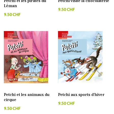
Petchi et les pirates du
Petchi visite la chocolaterie
Léman
9.50 CHF
9.50 CHF
Petchi et les animaux du
Petchi aux sports d’hiver
cirque
9.50 CHF
9.50 CHF