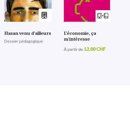
Hasan venu d’ailleurs
L’économie, ça
m’intéresse
Dossier pédagogique
12,00 CHF
À partir de
S’inscrire à notre lettre
d’information
Retrouvez toutes nos actualités.