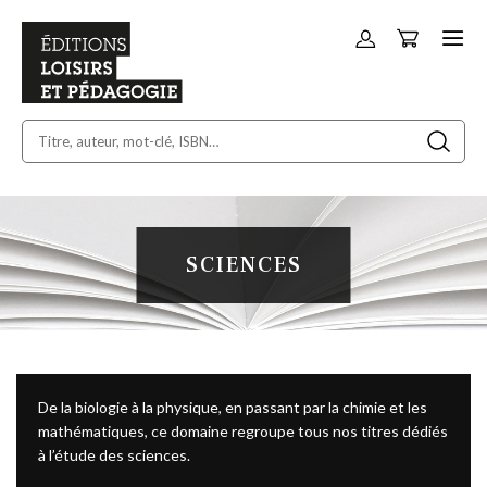
Panier
Allez
au
contenu
SCIENCES
De la biologie à la physique, en passant par la chimie et les
mathématiques, ce domaine regroupe tous nos titres dédiés
à l’étude des sciences.