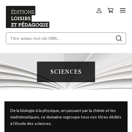
Panier
Allez
au
contenu
SCIENCES
De la biologie à la physique, en passant par la chimie et les
mathématiques, ce domaine regroupe tous nos titres dédiés
à l’étude des sciences.