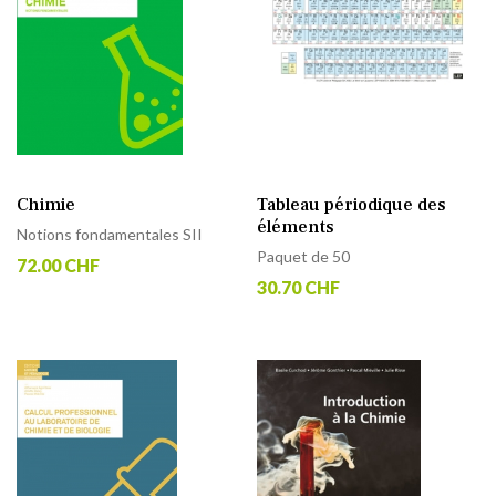
Chimie
Tableau périodique des
éléments
Notions fondamentales SII
Paquet de 50
72.00 CHF
30.70 CHF