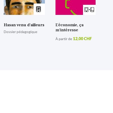
Hasan venu d’ailleurs
L’économie, ça
m’intéresse
Dossier pédagogique
12,00 CHF
À partir de
S’inscrire à notre lettre
d’information
Retrouvez toutes nos actualités.