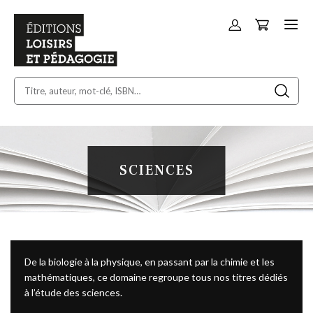
Panier
Allez
au
contenu
SCIENCES
De la biologie à la physique, en passant par la chimie et les
mathématiques, ce domaine regroupe tous nos titres dédiés
à l’étude des sciences.