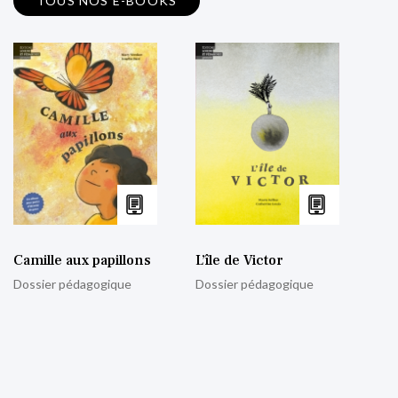
TOUS NOS E-BOOKS
Camille aux papillons
L’île de Victor
Dossier pédagogique
Dossier pédagogique