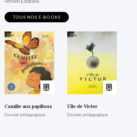
version Edubase.
TOUS NOS E-BOOKS
Camille aux papillons
L’île de Victor
Dossier pédagogique
Dossier pédagogique