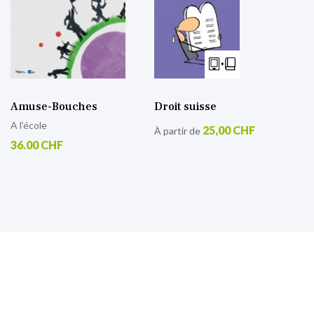
Amuse-Bouches
Droit suisse
A l’école
25,00 CHF
À partir de
36.00 CHF
S’inscrire à notre lettre
d’information