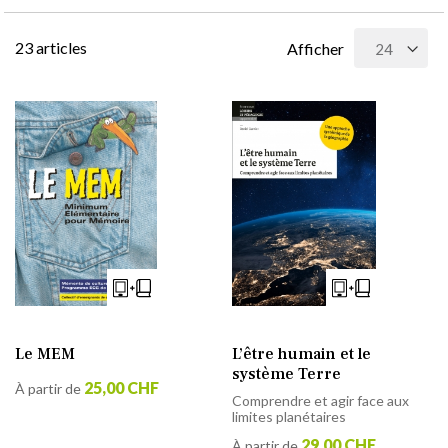
23
articles
Afficher
Le MEM
L’être humain et le
système Terre
25,00 CHF
À partir de
Comprendre et agir face aux
limites planétaires
29,00 CHF
À partir de