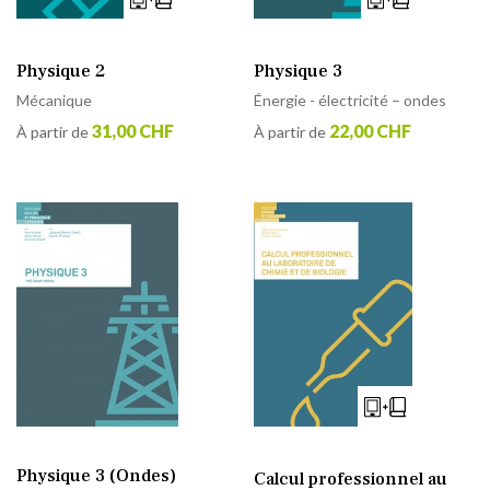
Physique 2
Physique 3
Mécanique
Énergie - électricité – ondes
31,00 CHF
22,00 CHF
À partir de
À partir de
Physique 3 (Ondes)
Calcul professionnel au