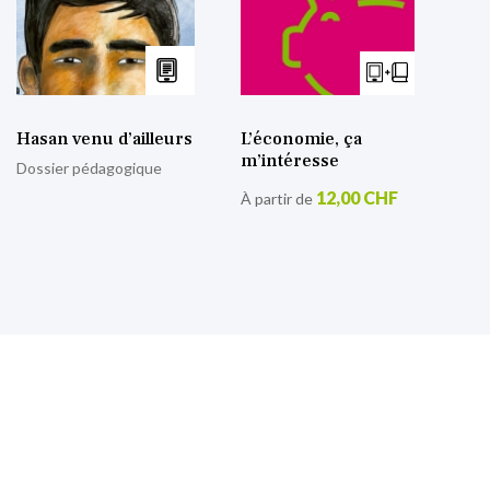
Hasan venu d’ailleurs
L’économie, ça
m’intéresse
Dossier pédagogique
12,00 CHF
À partir de
S’inscrire à notre lettre
d’information
Retrouvez toutes nos actualités.