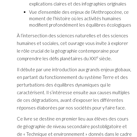
explications claires et des infographies originales
Vue d’ensemble des enjeux de l’Anthropocène, ce
moment de l’histoire où les activités humaines
modifient profondément les équilibres écologiques
À l’intersection des sciences naturelles et des sciences
humaines et sociales, cet ouvrage vous invite à explorer
le rôle crucial de la géographie contemporaine pour
e
comprendre les défis planétaires du XXI
siècle.
Il débute par une introduction aux grands enjeux globaux,
en partant du fonctionnement du système Terre et des
perturbations des équilibres dynamiques qui le
caractérisent. Il s’intéresse ensuite aux causes multiples
de ces dégradations, avant d’exposer les différentes
réponses élaborées par nos sociétés pour y faire face.
Ce livre se destine en premier lieu aux élèves des cours
de géographie de niveau secondaire postobligatoire et
de « Technique et environnement » donnés dans le cadre