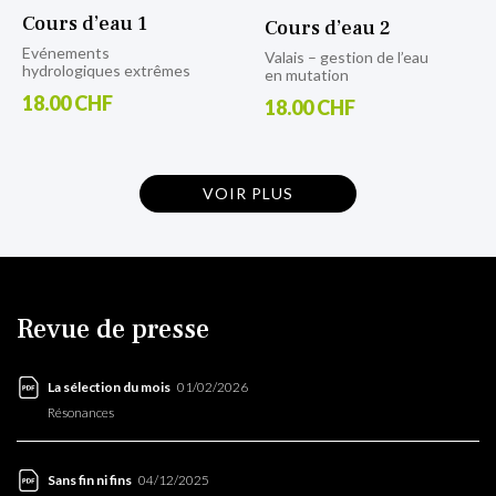
Cours d’eau 1
Cours d’eau 2
Evénements
Valais – gestion de l’eau
hydrologiques extrêmes
en mutation
18.00 CHF
18.00 CHF
VOIR PLUS
Revue de presse
01/02/2026
La sélection du mois
Résonances
04/12/2025
Sans fin ni fins