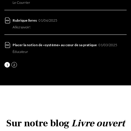
Le Courrier
01/06/2025
Rubrique livres
Allez savoir!
01/03/2025
Placer la notion de «système» au cœur de sa pratique
Éducateur
1
2
Sur notre blog
Livre ouvert