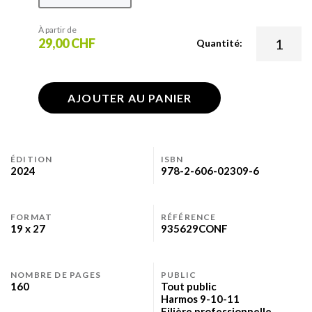
À partir de
29,00 CHF
Quantité:
AJOUTER AU PANIER
ÉDITION
ISBN
2024
978-2-606-02309-6
FORMAT
RÉFÉRENCE
19 x 27
935629CONF
NOMBRE DE PAGES
PUBLIC
160
Tout public
Harmos 9-10-11
Filière professionnelle