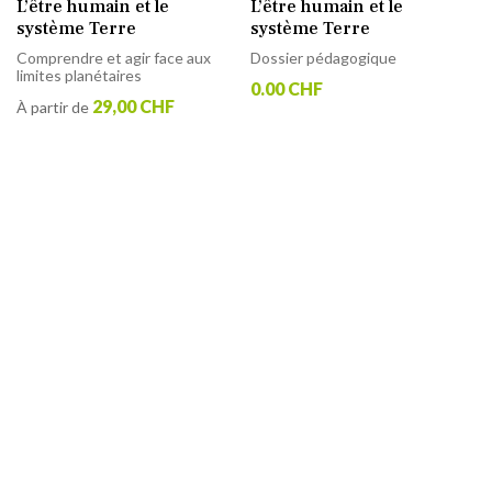
L’être humain et le
L’être humain et le
système Terre
système Terre
Comprendre et agir face aux
Dossier pédagogique
limites planétaires
0.00 CHF
29,00 CHF
À partir de