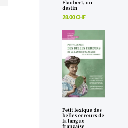
Flaubert, un
destin
28.00 CHF
Petit lexique des
belles erreurs de
la langue
française