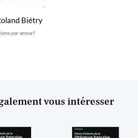
Roland Biétry
icisme par amour?
également vous intéresser