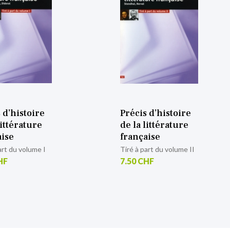
 d’histoire
Précis d’histoire
littérature
de la littérature
aise
française
art du volume II
Tiré à part du volume III
HF
7.50 CHF