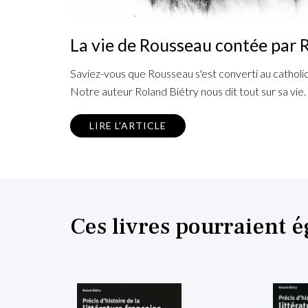
La vie de Rousseau contée par 
Saviez-vous que Rousseau s'est converti au cathol
Notre auteur Roland Biétry nous dit tout sur sa vie.
LIRE L'ARTICLE
Ces livres pourraient 