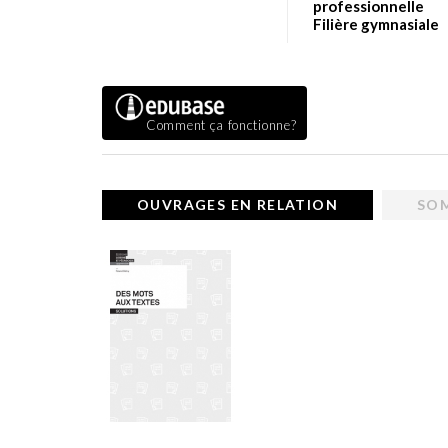
professionnelle
Filière gymnasiale
Comment ça fonctionne?
OUVRAGES EN RELATION
SO