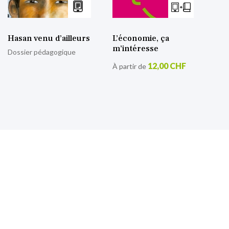
Hasan venu d’ailleurs
L’économie, ça
m’intéresse
Dossier pédagogique
12,00 CHF
À partir de
S’inscrire à notre lettre
d’information
Retrouvez toutes nos actualités.
Sign