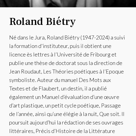
Roland Biétry
Né dans le Jura, Roland Biétry (1947-2024) a suivi
la formation d'instituteur, puis il obtient une
licence ès lettres à l’Université de Fribourg et
publie une thèse de doctorat sous la direction de
Jean Roudaut, Les Théories poétiques à l’Epoque
symboliste. Auteur du manuel Des Mots aux
Textes et de Flaubert, un destin, il a publié
également un Manuel d’évaluation d’une œuvre
d’art plastique, un petit cycle poétique, Passage
de l’année, ainsi qu’une élégie à la nuit, Que soit. Il
poursuit aujourd’hui la rédaction de ses ouvrages
littéraires, Précis d’Histoire de la Littérature