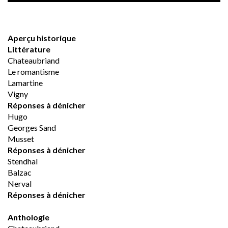
Aperçu historique
Littérature
Chateaubriand
Le romantisme
Lamartine
Vigny
Réponses à dénicher
Hugo
Georges Sand
Musset
Réponses à dénicher
Stendhal
Balzac
Nerval
Réponses à dénicher
Anthologie