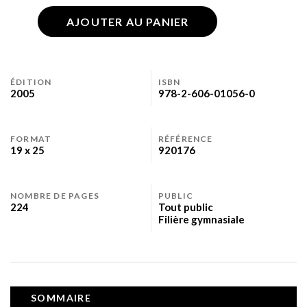
AJOUTER AU PANIER
ÉDITION
ISBN
2005
978-2-606-01056-0
FORMAT
RÉFÉRENCE
19 x 25
920176
NOMBRE DE PAGES
PUBLIC
224
Tout public
Filière gymnasiale
SOMMAIRE