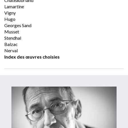
Chateaubriand
Lamartine
Vigny
Hugo
Georges Sand
Musset
Stendhal
Balzac
Nerval
Index des œuvres choisies