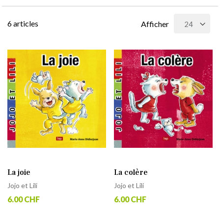
6
articles
Afficher
La joie
La colère
Jojo et Lili
Jojo et Lili
6.00 CHF
6.00 CHF