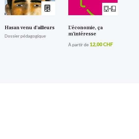
Hasan venu d’ailleurs
L’économie, ça
m’intéresse
Dossier pédagogique
12,00 CHF
À partir de
S’inscrire à notre lettre
d’information
Retrouvez toutes nos actualités.
Sign