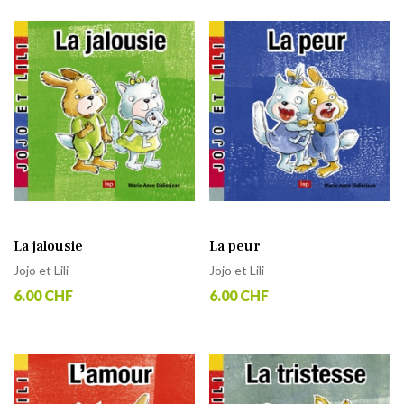
La jalousie
La peur
Jojo et Lili
Jojo et Lili
6.00 CHF
6.00 CHF