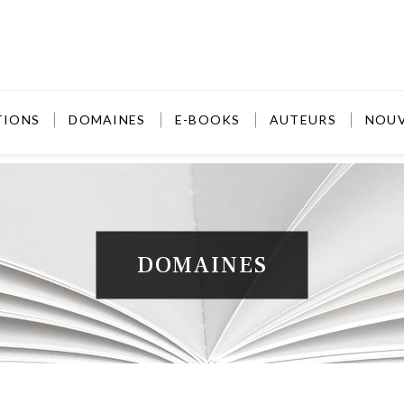
TIONS
DOMAINES
E-BOOKS
AUTEURS
NOU
DOMAINES