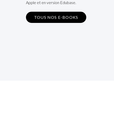
Apple et en version Edubase.
TOUS NOS E-BOOKS
S’i