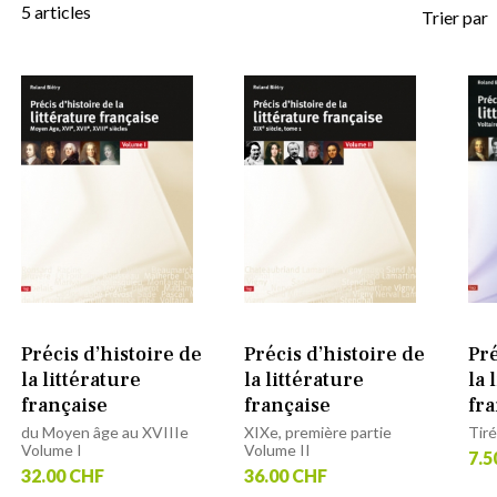
5
articles
Trier par
Précis d’histoire de
Précis d’histoire de
Pré
la littérature
la littérature
la 
française
française
fra
du Moyen âge au XVIIIe
XIXe, première partie
Tiré
Volume I
Volume II
7.5
32.00 CHF
36.00 CHF