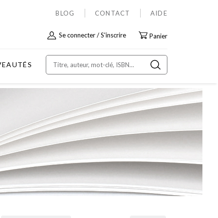
BLOG
CONTACT
AIDE
Allez
Se connecter
S'inscrire
Panier
au
contenu
VEAUTÉS