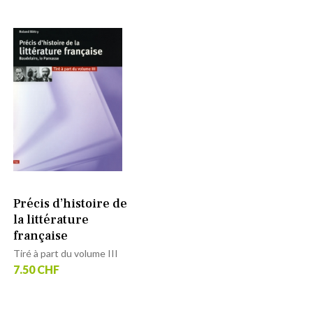
Précis d’histoire de
la littérature
française
Tiré à part du volume III
7.50 CHF