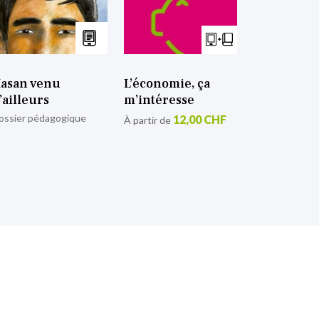
asan venu
L’économie, ça
’ailleurs
m’intéresse
ossier pédagogique
12,00 CHF
À partir de
tion