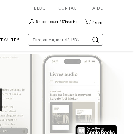
BLOG
CONTACT
AIDE
Allez
Se connecter
S'inscrire
Panier
au
contenu
VEAUTÉS