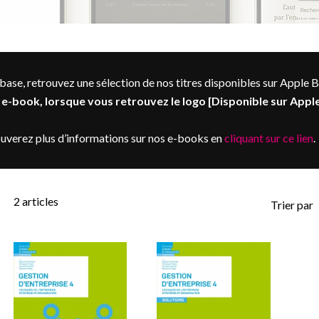
base, retrouvez une sélection de nos titres disponibles sur Apple 
e-book, lorsque vous retrouvez le logo [Disponible sur Apple
uverez plus d’informations sur nos e-books en
cliquant sur ce lien
.
2
articles
Trier par