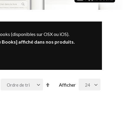
Books (disponibles sur OSX ou iOS).
 Books] affiché dans nos produits.
Par
Afficher
ordre
décroissant