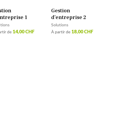
stion
Gestion
ntreprise 1
d’entreprise 2
utions
Solutions
14,00 CHF
18,00 CHF
rtir de
À partir de