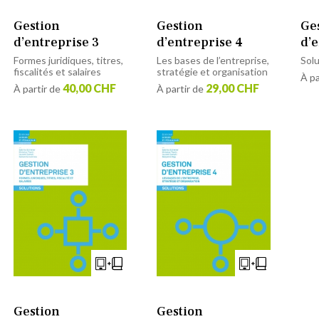
Gestion
Gestion
Ge
d’entreprise 3
d’entreprise 4
d’e
Formes juridiques, titres,
Les bases de l’entreprise,
Sol
fiscalités et salaires
stratégie et organisation
À pa
40,00 CHF
29,00 CHF
À partir de
À partir de
Gestion
Gestion