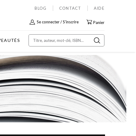
BLOG
CONTACT
AIDE
Allez
Se connecter
S'inscrire
Panier
au
contenu
VEAUTÉS